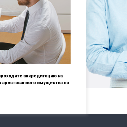
проходите аккредитацию на
х арестованного имущества по