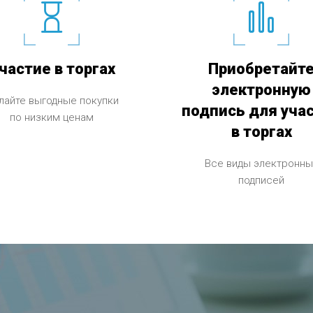
частие в торгах
Приобретайт
электронную
лайте выгодные покупки
подпись для уча
по низким ценам
в торгах
Все виды электронны
подписей