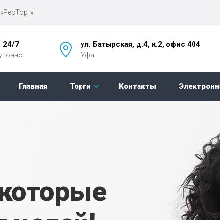
«РесТорг»!
. 24/7
ул. Батырская, д.4, к.2, офис 404
уточно
Уфа
Главная
Торги
Контакты
Электронн
 которые