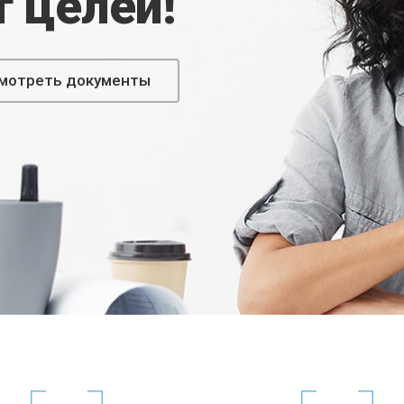
 целей!
мотреть документы