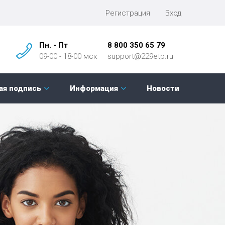
Регистрация
Вход
Пн. - Пт
8 800 350 65 79
09-00 - 18-00 мск
support@229etp.ru
ая подпись
Информация
Новости