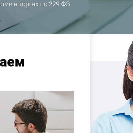
стие в торгах по 229 ФЗ
таем