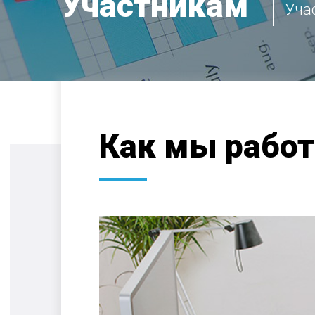
Участникам
Уча
Как мы рабо