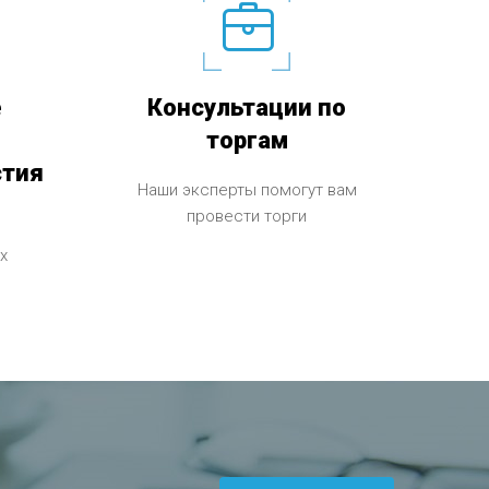
е
Консультации по
торгам
стия
Наши эксперты помогут вам
провести торги
х