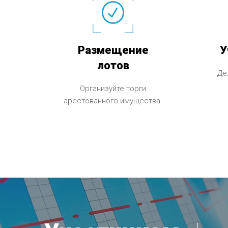
Размещение
У
лотов
Де
Организуйте торги
арестованного имущества.