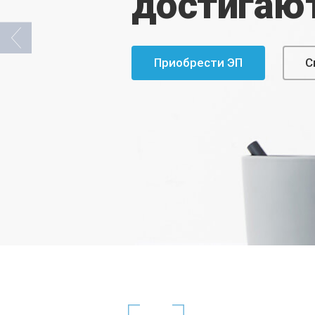
достигают
Приобрести ЭП
С