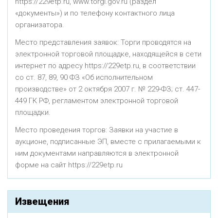
https://229etp.ru, www.torgi.gov.ru (раздел
«документы») и по телефону контактного лица
организатора.
Место представления заявок: Торги проводятся на
электронной торговой площадке, находящейся в сети
интернет по адресу https://229etp.ru, в соответствии
со ст. 87, 89, 90 ФЗ «Об исполнительном
производстве» от 2 октября 2007 г. № 229-ФЗ; ст. 447-
449 ГК РФ, регламентом электронной торговой
площадки.
Место проведения торгов: Заявки на участие в
аукционе, подписанные ЭП, вместе с прилагаемыми к
ним документами направляются в электронной
форме на сайт https://229etp.ru
Извещения