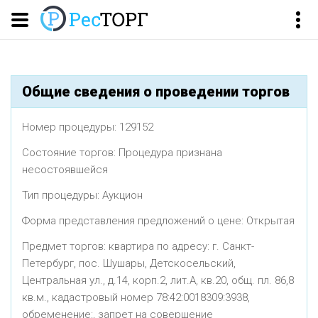
Общие сведения о проведении торгов
Номер процедуры: 129152
Состояние торгов: Процедура признана
несостоявшейся
Тип процедуры: Aукцион
Форма представления предложений о цене: Открытая
Предмет торгов: квартира по адресу: г. Санкт-
Петербург, пос. Шушары, Детскосельский,
Центральная ул., д.14, корп.2, лит.А, кв.20, общ. пл. 86,8
кв.м., кадастровый номер 78:42:0018309:3938,
обременение:, запрет на совершение