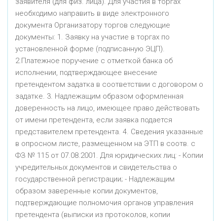
заявителя (для физ. лица). Для участия в торгах
необходимо направить в виде электронного
документа Организатору торгов следующие
документы: 1. Заявку на участие в торгах по
установленной форме (подписанную ЭЦП).
2.Платежное поручение с отметкой банка об
исполнении, подтверждающее внесение
претендентом задатка в соответствии с договором о
задатке. 3. Надлежащим образом оформленная
доверенность на лицо, имеющее право действовать
от имени претендента, если заявка подается
представителем претендента. 4. Сведения указанные
в опросном листе, размещенном на ЭТП в соотв. с
ФЗ № 115 от 07.08.2001. Для юридических лиц: - Копии
учредительных документов и свидетельства о
государственной регистрации; - Надлежащим
образом заверенные копии документов,
подтверждающие полномочия органов управления
претендента (выписки из протоколов, копии