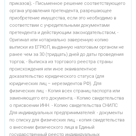
приказов); - Письменное решение соответствующего
органа управления претендента, разрешающее
приобретение имущества, если это необходимо в
соответствии с учредительными документами
претендента и действующим законодательством; -
Оригинал или нотариально заверенную копию
выписки из ЕГРЮЛ, выданную налоговым органом не
ранее чем за 30 (тридцать) дней до даты проведения
торгов; - Выписка из торгового реестра страны
происхождения или иное эквивалентное
доказательство юридического статуса (для
юридических лиц – нерезидентов РФ). Для
физических лиц: - Копия всех страниц паспорта или
заменяющего его документа; - Копию свидетельства
о присвоении ИНН. - Копию свидетельства СНИЛС
Для индивидуальных предпринимателей: - документы
по списку для физических лиц; - копия свидетельства
о внесении физического лица в Единый
государственный реестр индивидуальных