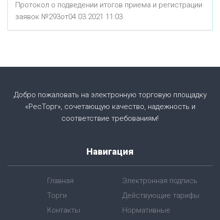
Протокол о подведении итогов приема и регистрации
заявок №293от04.03.2021 11:03
Добро пожаловать на электронную торговую площадку
«РесТорг», сочетающую качество, надежность и
соответствие требованиям!
Навигация
Главная
Электронная подпись
Торги
Действующие тарифы
Контакты
Нормативные