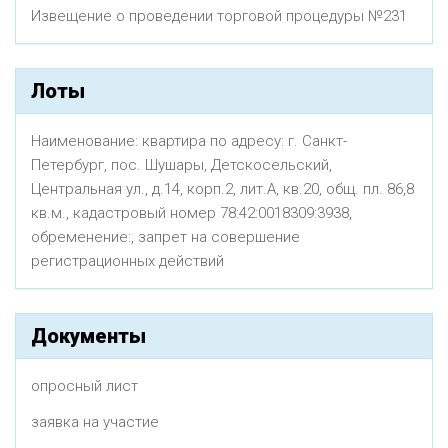
Извещение о проведении торговой процедуры №231
Лоты
Наименование: квартира по адресу: г. Санкт-
Петербург, пос. Шушары, Детскосельский,
Центральная ул., д.14, корп.2, лит.А, кв.20, общ. пл. 86,8
кв.м., кадастровый номер 78:42:0018309:3938,
обременение:, запрет на совершение
регистрационных действий
Документы
опросный лист
заявка на участие