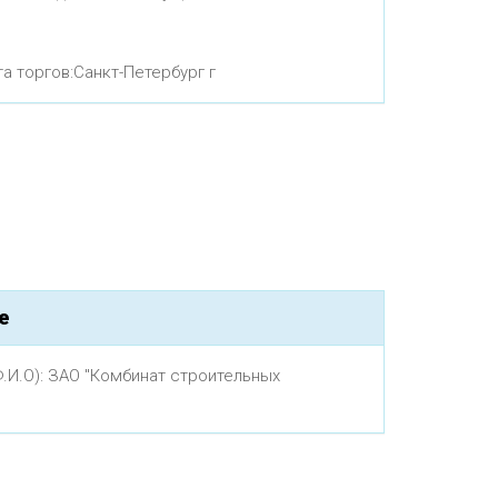
 торгов:Санкт-Петербург г
е
.И.О): ЗАО "Комбинат строительных