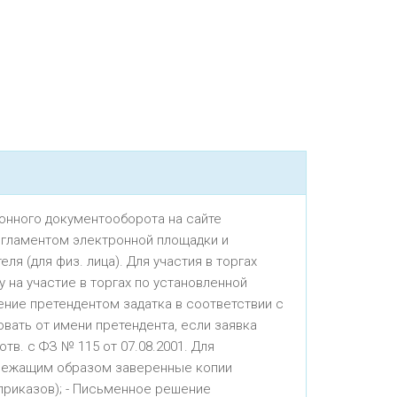
онного документооборота на сайте
 регламентом электронной площадки и
я (для физ. лица). Для участия в торгах
 на участие в торгах по установленной
ние претендентом задатка в соответствии с
ать от имени претендента, если заявка
в. с ФЗ № 115 от 07.08.2001. Для
адлежащим образом заверенные копии
приказов); - Письменное решение