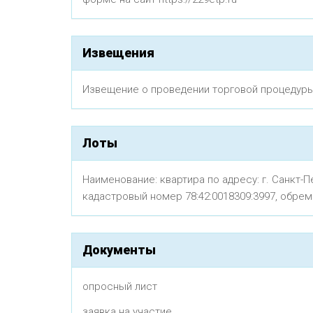
Извещения
Извещение о проведении торговой процедур
Лоты
Наименование: квартира по адресу: г. Санкт-Пет
кадастровый номер 78:42:0018309:3997, обре
Документы
опросный лист
заявка на участие