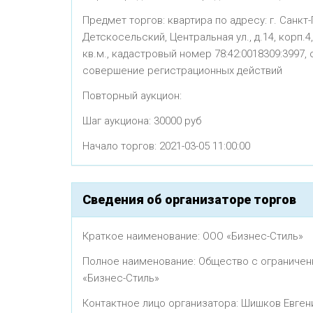
Предмет торгов: квартира по адресу: г. Санкт
Детскосельский, Центральная ул., д.14, корп.4, л
кв.м., кадастровый номер 78:42:0018309:3997,
совершение регистрационных действий
Повторный аукцион:
Шаг аукциона: 30000 руб
Начало торгов: 2021-03-05 11:00:00
Сведения об организаторе торгов
Краткое наименование: ООО «Бизнес-Стиль»
Полное наименование: Общество с ограничен
«Бизнес-Стиль»
Контактное лицо организатора: Шишков Евген