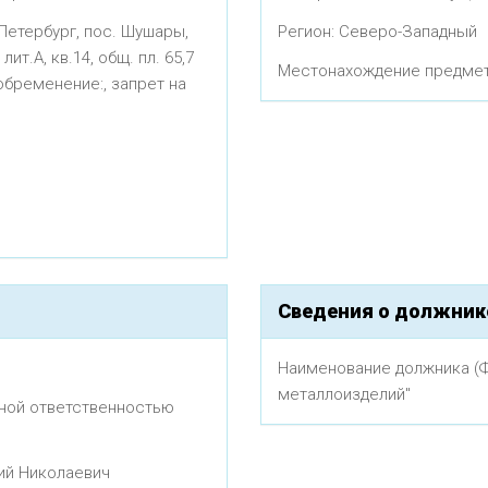
-Петербург, пос. Шушары,
Регион: Северо-Западный
ит.А, кв.14, общ. пл. 65,7
Местонахождение предмета
 обременение:, запрет на
Сведения о должник
Наименование должника (Ф
металлоизделий"
ной ответственностью
ий Николаевич