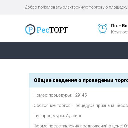
Добро пожаловать электронную торговую площадку 
Пн. - Вс
Круглос
Общие сведения о проведении торг
Номер процедуры: 129145
Состояние торгов: Процедура признана несо
Тип процедуры: Aукцион
Форма представления предложений о цене: О