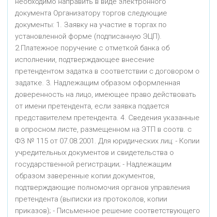
необходимо направить в виде электронного
документа Организатору торгов следующие
документы: 1. Заявку на участие в торгах по
установленной форме (подписанную ЭЦП).
2.Платежное поручение с отметкой банка об
исполнении, подтверждающее внесение
претендентом задатка в соответствии с договором о
задатке. 3. Надлежащим образом оформленная
доверенность на лицо, имеющее право действовать
от имени претендента, если заявка подается
представителем претендента. 4. Сведения указанные
в опросном листе, размещенном на ЭТП в соотв. с
ФЗ № 115 от 07.08.2001. Для юридических лиц: - Копии
учредительных документов и свидетельства о
государственной регистрации; - Надлежащим
образом заверенные копии документов,
подтверждающие полномочия органов управления
претендента (выписки из протоколов, копии
приказов); - Письменное решение соответствующего