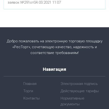
заявок №291от04.03.2021 11:07
Добро пожаловать на электронную торговую площадку
«РесТорг», сочетающую качество, надежность и
соответствие требованиям!
Навигация
Главная
Электронная подпись
Торги
Действующие тарифы
Контакты
Нормативные
документы