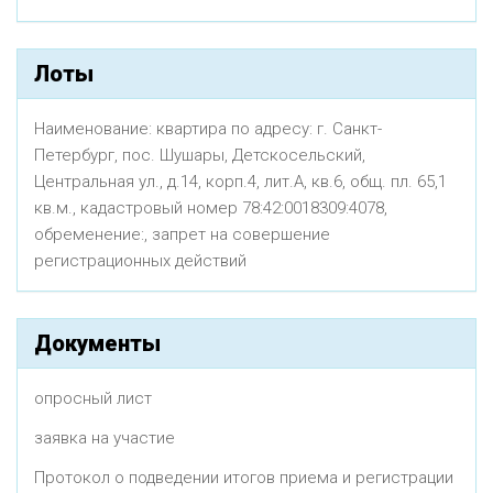
Лоты
Наименование: квартира по адресу: г. Санкт-
Петербург, пос. Шушары, Детскосельский,
Центральная ул., д.14, корп.4, лит.А, кв.6, общ. пл. 65,1
кв.м., кадастровый номер 78:42:0018309:4078,
обременение:, запрет на совершение
регистрационных действий
Документы
опросный лист
заявка на участие
Протокол о подведении итогов приема и регистрации