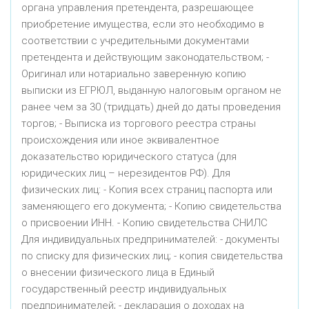
органа управления претендента, разрешающее
приобретение имущества, если это необходимо в
соответствии с учредительными документами
претендента и действующим законодательством; -
Оригинал или нотариально заверенную копию
выписки из ЕГРЮЛ, выданную налоговым органом не
ранее чем за 30 (тридцать) дней до даты проведения
торгов; - Выписка из торгового реестра страны
происхождения или иное эквивалентное
доказательство юридического статуса (для
юридических лиц – нерезидентов РФ). Для
физических лиц: - Копия всех страниц паспорта или
заменяющего его документа; - Копию свидетельства
о присвоении ИНН. - Копию свидетельства СНИЛС
Для индивидуальных предпринимателей: - документы
по списку для физических лиц; - копия свидетельства
о внесении физического лица в Единый
государственный реестр индивидуальных
предпринимателей; - декларация о доходах на