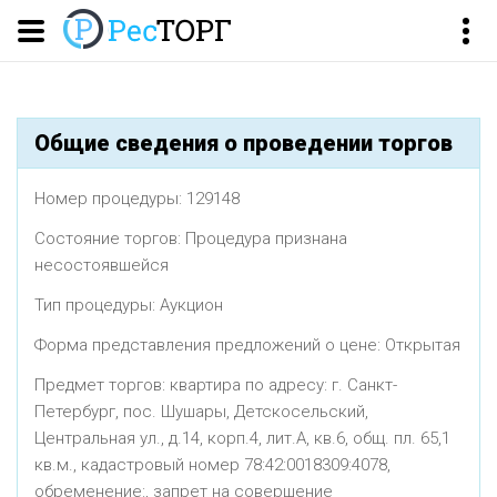
Общие сведения о проведении торгов
Номер процедуры: 129148
Состояние торгов: Процедура признана
несостоявшейся
Тип процедуры: Aукцион
Форма представления предложений о цене: Открытая
Предмет торгов: квартира по адресу: г. Санкт-
Петербург, пос. Шушары, Детскосельский,
Центральная ул., д.14, корп.4, лит.А, кв.6, общ. пл. 65,1
кв.м., кадастровый номер 78:42:0018309:4078,
обременение:, запрет на совершение