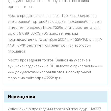
«документы») и по телефону контактного лица
организатора.
Место представления заявок: Торги проводятся на
электронной торговой площадке, находящейся в сети
интернет по адресу https://229etp.ru, в соответствии
со ст. 87, 89, 90 ФЗ «Об исполнительном
производстве» от 2 октября 2007 г. № 229-ФЗ; ст. 447-
449 ГК РФ, регламентом электронной торговой
площадки.
Место проведения торгов: Заявки на участие в
аукционе, подписанные ЭП, вместе с прилагаемыми к
ним документами направляются в электронной
форме на сайт https://229etp.ru
Извещения
Извещение о проведении торговой процедуры №227