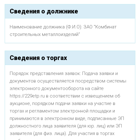
Сведения о должнике
Наименование должника (Ф.И.О): ЗАО "Комбинат
строительных металлоизделий"
Сведения о торгах
Порядок представления заявок: Подача заявки и
документов осуществляется посредством системы
электронного документооборота на сайте
https://229etp.ru в соответствии с извещением об
аукционе, порядком подачи заявки на участие в
торгах и регламентом электронной площадки и
принимаются в электронном виде, подписанные ЭП
должностного лица заявителя (для юр. лиц) или ЭП
заявителя (для физ. лица). Для участия в торгах